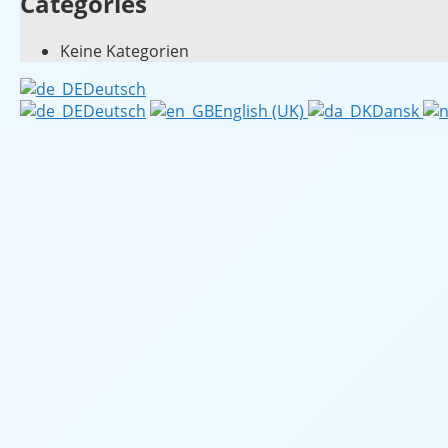
Categories
Keine Kategorien
Deutsch
Deutsch
English (UK)
Dansk