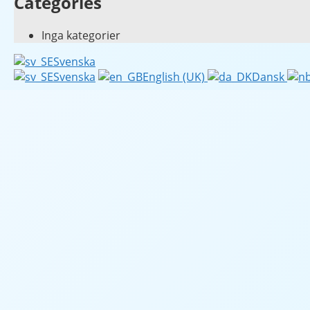
Categories
Inga kategorier
Svenska
Svenska
English (UK)
Dansk